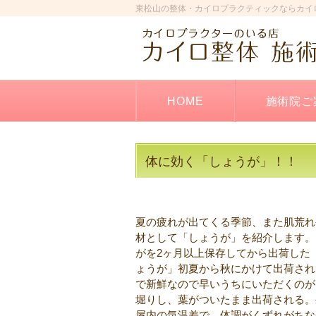
東松山の整体・カイロプラクティックならカイ
HOME
施術院ご
体に効く「しょうが」！！
夏の疲れが出てくる季節、また肌荒れ
材として「しょうが」を紹介します。
がを2ヶ月以上保存してから出荷した
ょうが」初夏から秋にかけて出荷され
で新鮮なので早いうちにいただくのが
堀りし、葉がついたまま出荷される。
屋内の気温差で、体調がくずれがちな