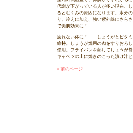
代謝が下がっている人が多い現在。し
るとむくみの原因になります。水分の
り。冷えに加え、強い紫外線にさらさ
で美肌効果に！
疲れない体に！ しょうがとビタミ
維持。しょうが焼用の肉をすりおろし
使用。フライパンを熱してしょうが醤
キャベツの上に焼きのこった漬け汁と
« 前のページ