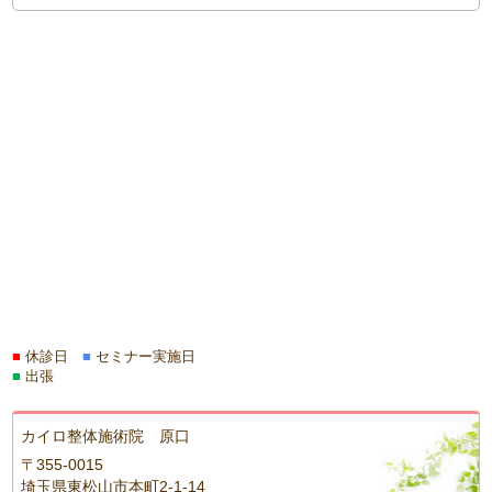
■
休診日
■
セミナー実施日
■
出張
カイロ整体施術院 原口
〒355-0015
埼玉県東松山市本町2-1-14