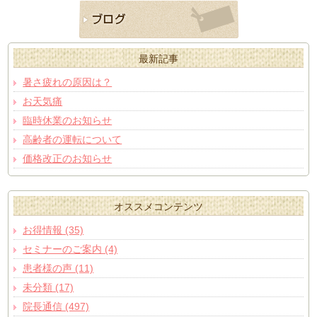
最新記事
暑さ疲れの原因は？
お天気痛
臨時休業のお知らせ
高齢者の運転について
価格改正のお知らせ
オススメコンテンツ
お得情報 (35)
セミナーのご案内 (4)
患者様の声 (11)
未分類 (17)
院長通信 (497)