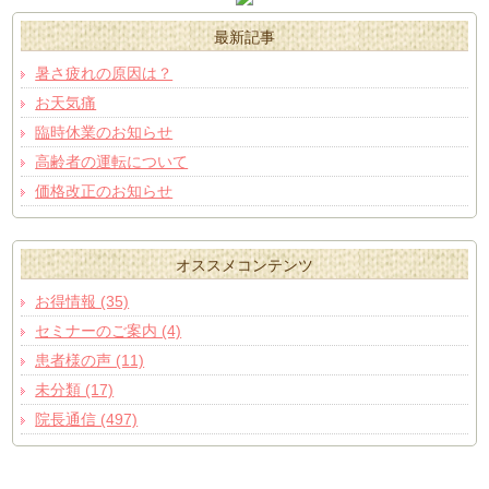
最新記事
暑さ疲れの原因は？
お天気痛
臨時休業のお知らせ
高齢者の運転について
価格改正のお知らせ
オススメコンテンツ
お得情報 (35)
セミナーのご案内 (4)
患者様の声 (11)
未分類 (17)
院長通信 (497)