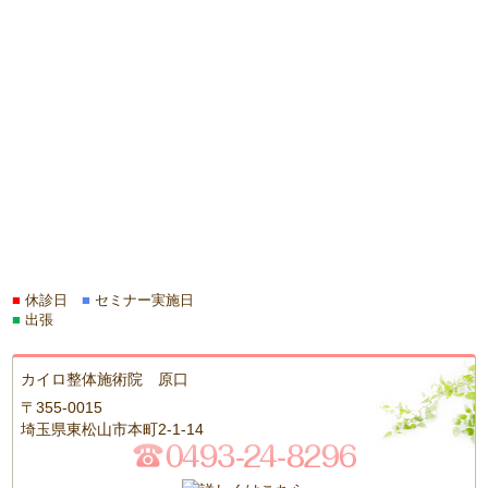
■
休診日
■
セミナー実施日
■
出張
カイロ整体施術院 原口
〒355-0015
埼玉県東松山市本町2-1-14