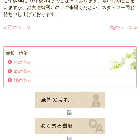
は午後3時より午後7時までとなっております。寒い時期とは思
いますが、お友達御誘いの上ご来場ください。スタッフ一同お
待ち申し上げております。
« 前のページ
次のページ »
症状・症例
首の痛み
肩の痛み
腰の痛み