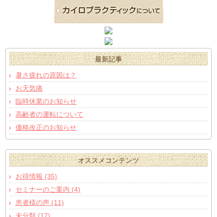
最新記事
暑さ疲れの原因は？
お天気痛
臨時休業のお知らせ
高齢者の運転について
価格改正のお知らせ
オススメコンテンツ
お得情報 (35)
セミナーのご案内 (4)
患者様の声 (11)
未分類 (17)