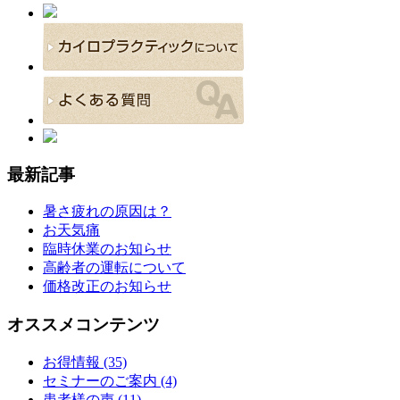
最新記事
暑さ疲れの原因は？
お天気痛
臨時休業のお知らせ
高齢者の運転について
価格改正のお知らせ
オススメコンテンツ
お得情報 (35)
セミナーのご案内 (4)
患者様の声 (11)