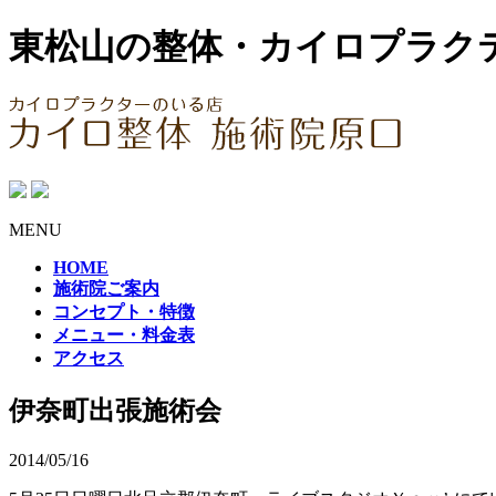
東松山の整体・カイロプラク
MENU
HOME
施術院ご案内
コンセプト・特徴
メニュー・料金表
アクセス
伊奈町出張施術会
2014/05/16