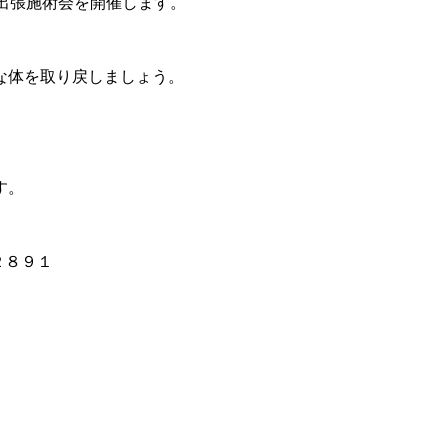
て出張施術会を開催します。
な体を取り戻しましょう。
す。
２８９１