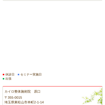
■
休診日
■
セミナー実施日
■
出張
カイロ整体施術院 原口
〒355-0015
埼玉県東松山市本町2-1-14