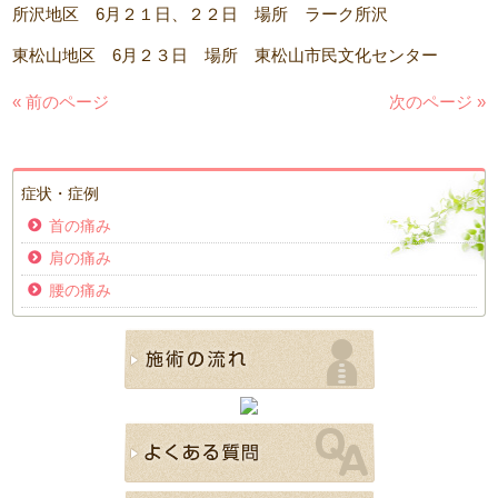
所沢地区 6月２１日、２２日 場所 ラーク所沢
東松山地区 6月２３日 場所 東松山市民文化センター
« 前のページ
次のページ »
症状・症例
首の痛み
肩の痛み
腰の痛み