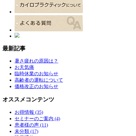
最新記事
暑さ疲れの原因は？
お天気痛
臨時休業のお知らせ
高齢者の運転について
価格改正のお知らせ
オススメコンテンツ
お得情報 (35)
セミナーのご案内 (4)
患者様の声 (11)
未分類 (17)