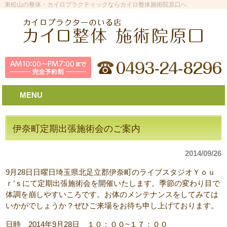
東松山の整体・カイロプラクティックならカイロ整体施術院原口へ
MENU
伊奈町定期出張施術会のご案内
2014/09/26
9月28日日曜日埼玉県北足立郡伊奈町のライブスタジオＹｏｕ
ｒ’ｓにて定期出張施術会を開催いたします。季節の変わり目で
体調を崩しやすいころです。お体のメンテナンスをしてみては
いかがでしょうか？ぜひご来場をお待ち申し上げております。
日時 2014年9月28日 １０：００~１７：００