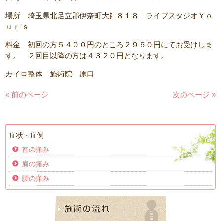
場所 埼玉県北足立郡伊奈町大針８１８ ライブスタジオＹｏ
ｕｒ’ｓ
料金 初回の方５４００円のところ２９５０円にてお受けしま
す。 ２回目以降の方は４３２０円となります。
カイロ整体 施術院 原口
« 前のページ
次のページ »
症状・症例
首の痛み
肩の痛み
腰の痛み