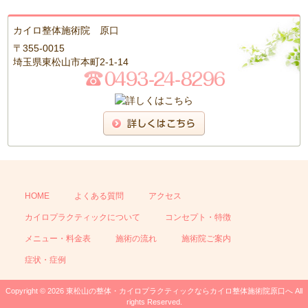
カイロ整体施術院 原口
〒355-0015
埼玉県東松山市本町2-1-14
HOME
よくある質問
アクセス
カイロプラクティックについて
コンセプト・特徴
メニュー・料金表
施術の流れ
施術院ご案内
症状・症例
Copyright © 2026 東松山の整体・カイロプラクティックならカイロ整体施術院原口へ All
rights Reserved.