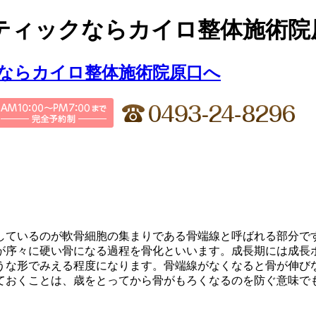
ティックならカイロ整体施術院
しているのが軟骨細胞の集まりである骨端線と呼ばれる部分で
が序々に硬い骨になる過程を骨化といいます。成長期には成長
うな形でみえる程度になります。骨端線がなくなると骨が伸び
ておくことは、歳をとってから骨がもろくなるのを防ぐ意味で