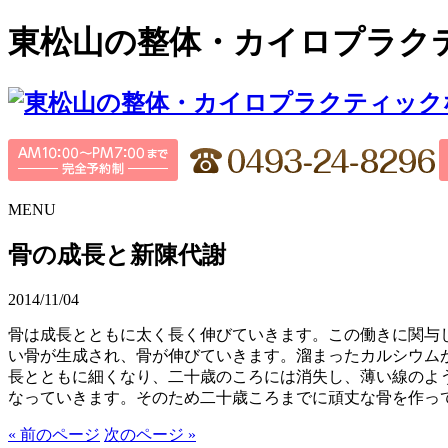
東松山の整体・カイロプラク
MENU
骨の成長と新陳代謝
2014/11/04
骨は成長とともに太く長く伸びていきます。この働きに関与
い骨が生成され、骨が伸びていきます。溜まったカルシウム
長とともに細くなり、二十歳のころには消失し、薄い線のよ
なっていきます。そのため二十歳ころまでに頑丈な骨を作っ
« 前のページ
次のページ »