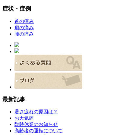
症状・症例
首の痛み
肩の痛み
腰の痛み
最新記事
暑さ疲れの原因は？
お天気痛
臨時休業のお知らせ
高齢者の運転について