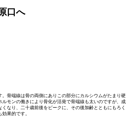
原口へ
す。骨端線は骨の両側にありこの部分にカルシウムがたまり硬
ホルモンの働きにより骨化が活発で骨端線も太いのですが、成
なくなり、二十歳前後をピークに、その後加齢とともにもろく
も効果的です。