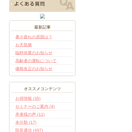
最新記事
暑さ疲れの原因は？
お天気痛
臨時休業のお知らせ
高齢者の運転について
価格改正のお知らせ
オススメコンテンツ
お得情報 (35)
セミナーのご案内 (4)
患者様の声 (11)
未分類 (17)
院長通信 (497)