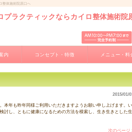
ロ整体施術院原口へ
案内
コンセプト・特徴
メニュー・料
2015/01/0
。本年も昨年同様ご利用いただきますようお願い申し上げます。
検討し、ともに健康になるための方法を模索し、生き生きとした
次のページ 