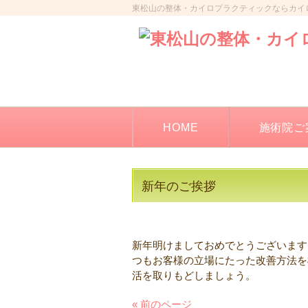
東松山の整体・カイロプラクティックならカイ
HOME
施術院ご
新年のご挨拶
新年明けましておめでとうございます
つもお客様の立場にたった改善方法を
活を取りもどしましょう。
« 前のページ