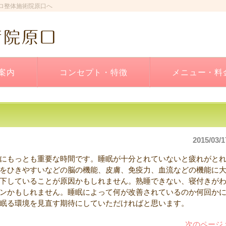
ロ整体施術院原口へ
案内
コンセプト・特徴
メニュー・料
2015/03/1
にもっとも重要な時間です。睡眠が十分とれていないと疲れがと
をひきやすいなどの脳の機能、皮膚、免疫力、血流などの機能に
下していることが原因かもしれません。熟睡できない、寝付きが
ンかもしれません。睡眠によって何が改善されているのか何回か
眠る環境を見直す期待にしていただければと思います。
次のページ 