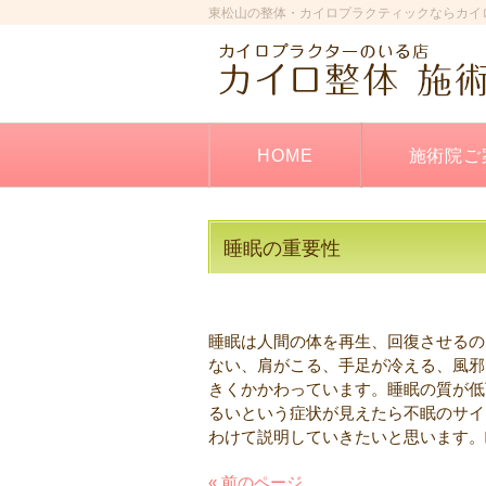
東松山の整体・カイロプラクティックならカイ
HOME
施術院ご
睡眠の重要性
睡眠は人間の体を再生、回復させるの
ない、肩がこる、手足が冷える、風邪
きくかかわっています。睡眠の質が低
るいという症状が見えたら不眠のサイ
わけて説明していきたいと思います。
« 前のページ