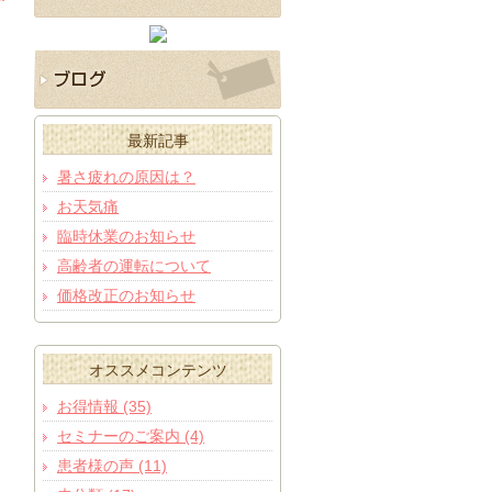
最新記事
暑さ疲れの原因は？
お天気痛
臨時休業のお知らせ
高齢者の運転について
価格改正のお知らせ
オススメコンテンツ
お得情報 (35)
セミナーのご案内 (4)
患者様の声 (11)