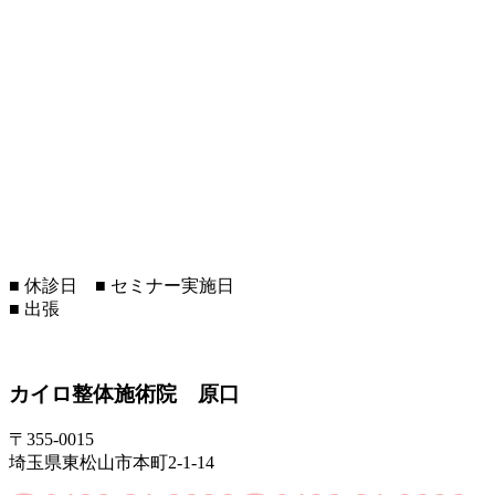
■
休診日
■
セミナー実施日
■
出張
カイロ整体施術院 原口
〒355-0015
埼玉県東松山市本町2-1-14