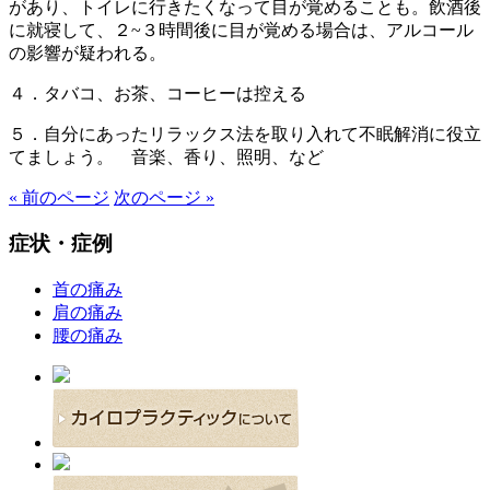
があり、トイレに行きたくなって目が覚めることも。飲酒後
に就寝して、２~３時間後に目が覚める場合は、アルコール
の影響が疑われる。
４．タバコ、お茶、コーヒーは控える
５．自分にあったリラックス法を取り入れて不眠解消に役立
てましょう。 音楽、香り、照明、など
« 前のページ
次のページ »
症状・症例
首の痛み
肩の痛み
腰の痛み