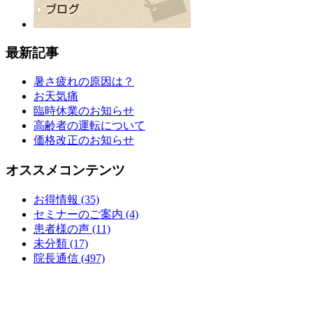
最新記事
暑さ疲れの原因は？
お天気痛
臨時休業のお知らせ
高齢者の運転について
価格改正のお知らせ
オススメコンテンツ
お得情報 (35)
セミナーのご案内 (4)
患者様の声 (11)
未分類 (17)
院長通信 (497)