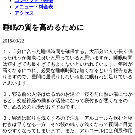
コンセプト・特徴
メニュー・料金表
アクセス
睡眠の質を高めるために
2015/03/22
１．自分に合った睡眠時間を確保する。大部分の人が長く眠
ったほうが健康に良いと思っていると思いますが、睡眠時間
は短すぎても長すぎてもよくないといわれています。年齢が
高くなるにつれ、必要な睡眠時間は短くなるという報告もあ
りますので、昼間に居眠りしない程度に眠れれば足りている
と思います。
２．寝る前の入浴はぬるめのお湯で 寝る前に熱い湯につか
ると、交感神経の働きが活発になって寝付きが悪くなるの
で、ぬるめのお湯がおすすめです。
３．寝酒は眠りを浅くするので注意 アルコールを飲むと寝
付きは早くなる一方、その後の眠りが浅くなって夜間に目覚
めやすくなってしまいます。また、アルコールには利尿作用