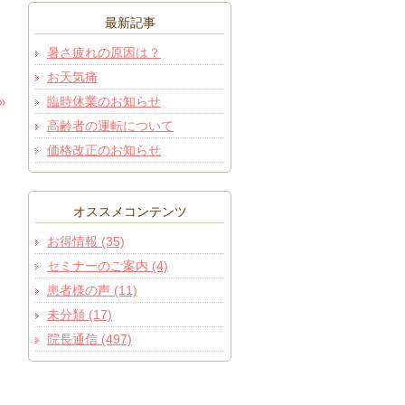
最新記事
暑さ疲れの原因は？
お天気痛
臨時休業のお知らせ
»
高齢者の運転について
価格改正のお知らせ
オススメコンテンツ
お得情報 (35)
セミナーのご案内 (4)
患者様の声 (11)
未分類 (17)
院長通信 (497)