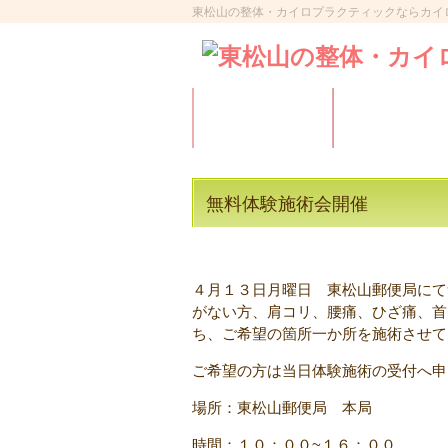
東松山の整体・カイロプラクティックならカイ
HOME
施術院ご
無料体験施術会開催
４月１３日月曜日 東松山郵便局にて
がない方、肩コリ、腰痛、ひざ痛、首
ち、ご希望の箇所一か所を施術させて
ご希望の方は当日体験施術の受付へ申
場所：東松山郵便局 本局
時間：１０：００~１６：００