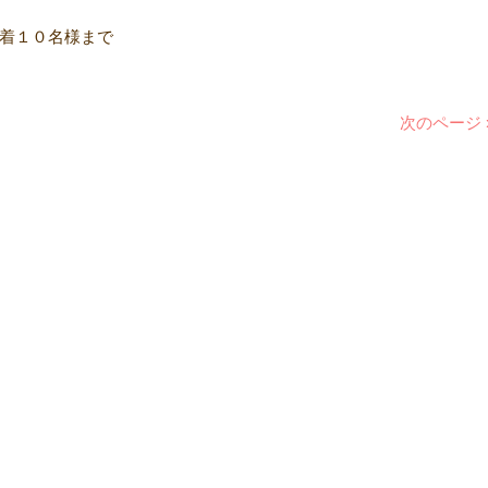
着１０名様まで
次のページ 