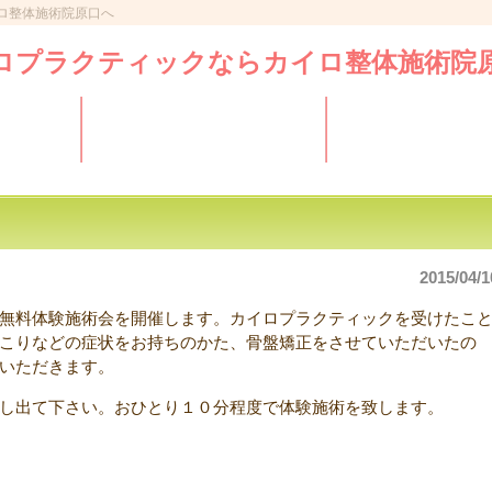
ロ整体施術院原口へ
案内
コンセプト・特徴
メニュー・料
2015/04/1
無料体験施術会を開催します。カイロプラクティックを受けたこ
こりなどの症状をお持ちのかた、骨盤矯正をさせていただいたの
いただきます。
し出て下さい。おひとり１０分程度で体験施術を致します。