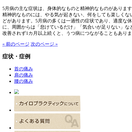
5月病の主な症状は、身体的なものと精神的なものがありま
精神的なものには、やる気が起きない、何をしても楽しくな
どがあります。5月病の多くは一過性の症状であり、適度な
に、周囲からは「怠けているだけ」「気合いが足りない」な
改善されず1カ月以上続くと、うつ病につながることもあり
« 前のページ
次のページ »
症状・症例
首の痛み
肩の痛み
腰の痛み