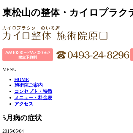
東松山の整体・カイロプラク
MENU
HOME
施術院ご案内
コンセプト・特徴
メニュー・料金表
アクセス
5月病の症状
2015/05/04