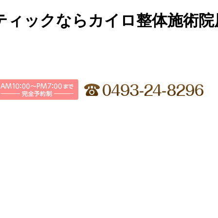
ティックならカイロ整体施術院