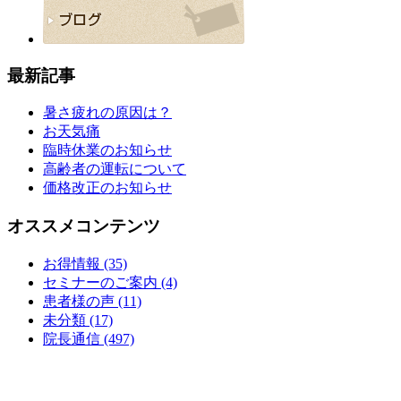
最新記事
暑さ疲れの原因は？
お天気痛
臨時休業のお知らせ
高齢者の運転について
価格改正のお知らせ
オススメコンテンツ
お得情報 (35)
セミナーのご案内 (4)
患者様の声 (11)
未分類 (17)
院長通信 (497)