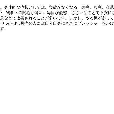
す。身体的な症状としては、食欲がなくなる、頭痛、腹痛、夜
い、物事への関心が薄い、毎日が憂鬱、ささいなことで不安に
休息などで改善されることが多いです。しかし、やる気があっ
どとみられ5月病の人には自分自身にされにプレッシャーをか
ます。