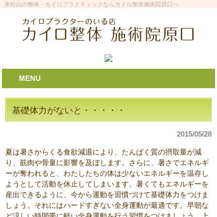
東松山の整体・カイロプラクティックならカイロ整体施術院原口へ
MENU
基礎体力がないと・・・・・
2015/05/28
夏は暑さからくる食欲減退により、たんぱく質の摂取量が減
り、筋肉や骨量に影響を及ぼします。さらに、暑さでエネルギ
ーが奪われると、わたしたちの体は少ないエネルギーを温存し
ようとして活動を休止してしまいます。暑くてもエネルギーを
産出できるように、今から運動を習慣づけて基礎体力をつけま
しょう。それにはハードすぎない全身運動が最適です。早朝な
ど涼しい時間帯に軽い全身運動を行う習慣をつけましょう。上