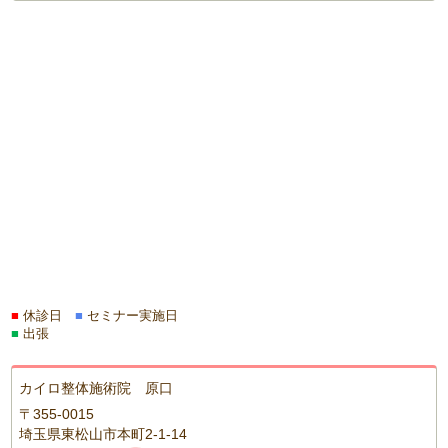
■
休診日
■
セミナー実施日
■
出張
カイロ整体施術院 原口
〒355-0015
埼玉県東松山市本町2-1-14