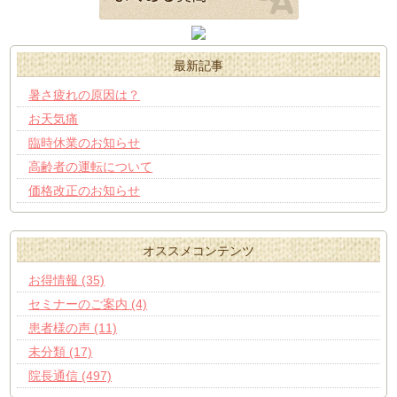
最新記事
暑さ疲れの原因は？
お天気痛
臨時休業のお知らせ
高齢者の運転について
価格改正のお知らせ
オススメコンテンツ
お得情報 (35)
セミナーのご案内 (4)
患者様の声 (11)
未分類 (17)
院長通信 (497)