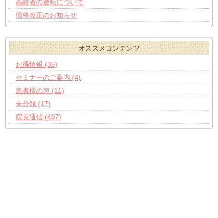
高齢者の運転について
価格改正のお知らせ
オススメコンテンツ
お得情報 (35)
セミナーのご案内 (4)
患者様の声 (11)
未分類 (17)
院長通信 (497)