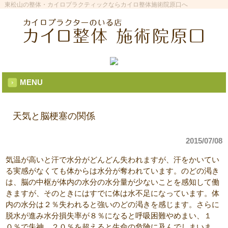
東松山の整体・カイロプラクティックならカイロ整体施術院原口へ
MENU
天気と脳梗塞の関係
2015/07/08
気温が高いと汗で水分がどんどん失われますが、汗をかいてい
る実感がなくても体からは水分が奪われています。のどの渇き
は、脳の中枢が体内の水分の水分量が少ないことを感知して働
きますが、そのときにはすでに体は水不足になっています。体
内の水分は２％失われると強いのどの渇きを感じます。さらに
脱水が進み水分損失率が８％になると呼吸困難やめまい、１
０％で失神、２０％を超えると生命の危険に及んでしまいま