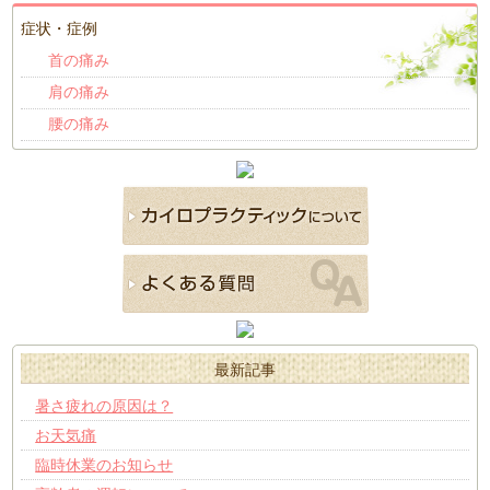
症状・症例
首の痛み
肩の痛み
腰の痛み
最新記事
暑さ疲れの原因は？
お天気痛
臨時休業のお知らせ