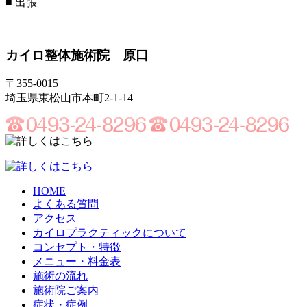
■
出張
カイロ整体施術院 原口
〒355-0015
埼玉県東松山市本町2-1-14
HOME
よくある質問
アクセス
カイロプラクティックについて
コンセプト・特徴
メニュー・料金表
施術の流れ
施術院ご案内
症状・症例