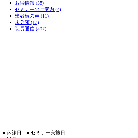
お得情報 (35)
セミナーのご案内 (4)
患者様の声 (11)
未分類 (17)
院長通信 (497)
■
休診日
■
セミナー実施日