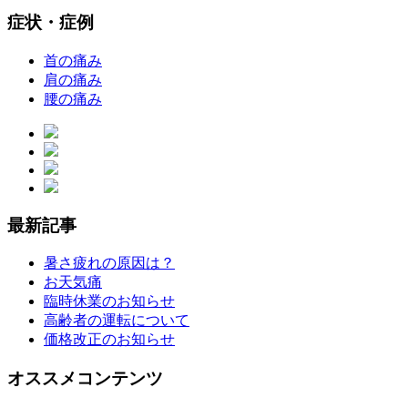
症状・症例
首の痛み
肩の痛み
腰の痛み
最新記事
暑さ疲れの原因は？
お天気痛
臨時休業のお知らせ
高齢者の運転について
価格改正のお知らせ
オススメコンテンツ