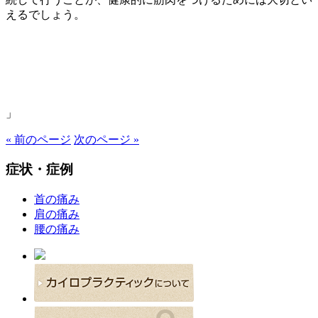
えるでしょう。
」
« 前のページ
次のページ »
症状・症例
首の痛み
肩の痛み
腰の痛み