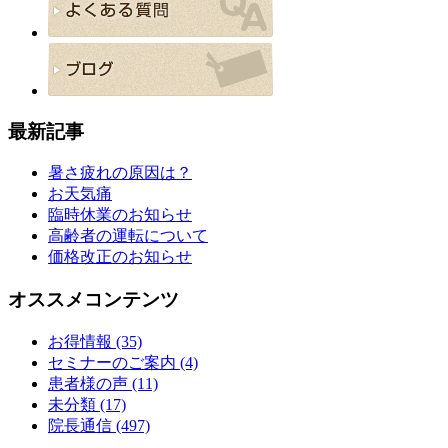
最新記事
暑さ疲れの原因は？
お天気痛
臨時休業のお知らせ
高齢者の運転について
価格改正のお知らせ
オススメコンテンツ
お得情報 (35)
セミナーのご案内 (4)
患者様の声 (11)
未分類 (17)
院長通信 (497)