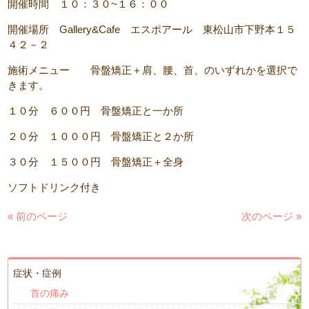
開催時間 １０：３０~１６：００
開催場所 Gallery&Cafe エスポアール 東松山市下野本１５
４２－２
施術メニュー 骨盤矯正＋肩、腰、首、のいずれかを選択で
きます。
１０分 ６００円 骨盤矯正と一か所
２０分 １０００円 骨盤矯正と２か所
３０分 １５００円 骨盤矯正＋全身
ソフトドリンク付き
« 前のページ
次のページ »
症状・症例
首の痛み