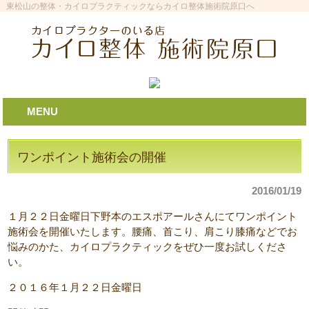
東松山の整体・カイロプラクティックならカイロ整体施術院原口へ
MENU
ワンポイント施術会の開催
2016/01/19
１月２２日金曜日下野本のエスポアールさんにてワンポイント
施術会を開催いたします。腰痛、首こり、肩こり膝痛などでお
悩みのかた、カイロプラクティックをぜひ一度お試しくださ
い。
２０１６年１月２２日金曜日