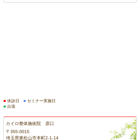
■
休診日
■
セミナー実施日
■
出張
カイロ整体施術院 原口
〒355-0015
埼玉県東松山市本町2-1-14