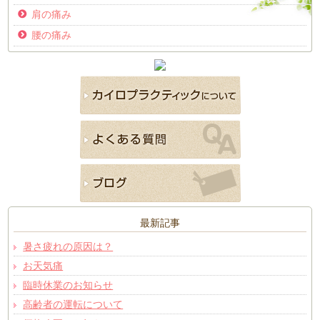
肩の痛み
腰の痛み
最新記事
暑さ疲れの原因は？
お天気痛
臨時休業のお知らせ
高齢者の運転について