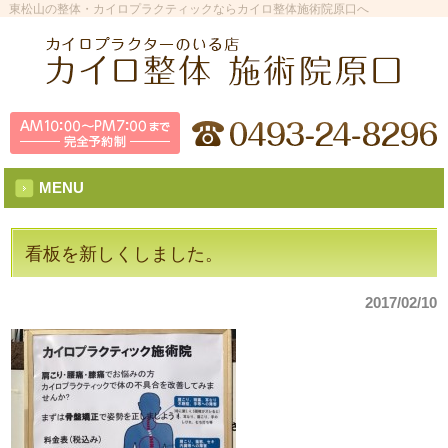
東松山の整体・カイロプラクティックならカイロ整体施術院原口へ
MENU
看板を新しくしました。
2017/02/10