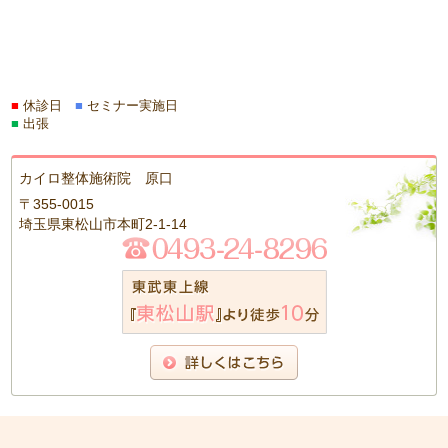
■
休診日
■
セミナー実施日
■
出張
カイロ整体施術院 原口
〒355-0015
埼玉県東松山市本町2-1-14