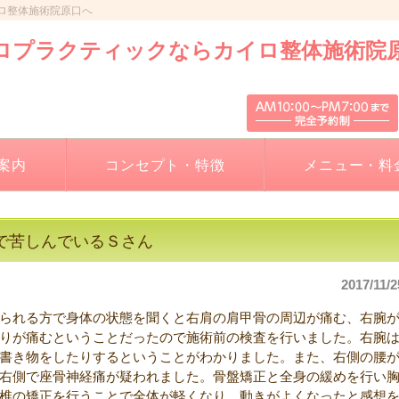
ロ整体施術院原口へ
案内
コンセプト・特徴
メニュー・料
で苦しんでいるＳさん
2017/11/2
られる方で身体の状態を聞くと右肩の肩甲骨の周辺が痛む、右腕
りが痛むということだったので施術前の検査を行いました。右腕
書き物をしたりするということがわかりました。また、右側の腰
右側で座骨神経痛が疑われました。骨盤矯正と全身の緩めを行い
椎の矯正を行うことで全体が軽くなり、動きがよくなったと感想