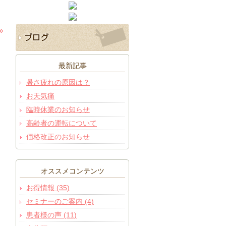
»
最新記事
暑さ疲れの原因は？
お天気痛
臨時休業のお知らせ
高齢者の運転について
価格改正のお知らせ
オススメコンテンツ
お得情報 (35)
セミナーのご案内 (4)
患者様の声 (11)