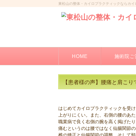
東松山の整体・カイロプラクティックならカイ
HOME
施術院ご
【患者様の声】腰痛と肩こり
はじめてカイロプラクティックを受け
上がりにくい。また、右側の腰のあた
職業病で良く右側の腕を高く掲げたり
痛むというのは腰ではなく仙腸関節の
椎の矯正と仙腸関節の調整、そして頸