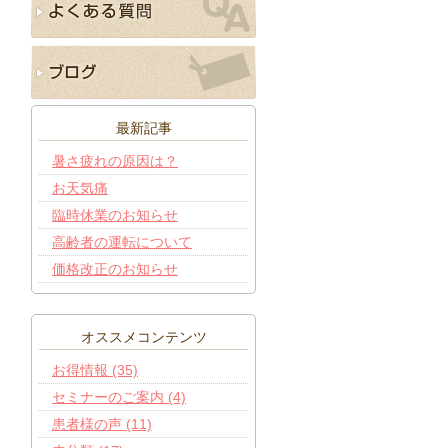
最新記事
暑さ疲れの原因は？
お天気痛
臨時休業のお知らせ
高齢者の運転について
価格改正のお知らせ
オススメコンテンツ
お得情報 (35)
セミナーのご案内 (4)
患者様の声 (11)