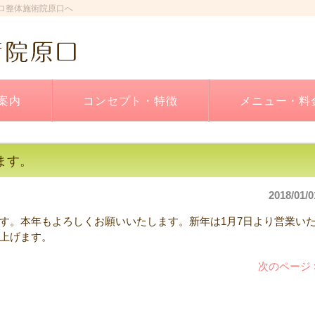
ロ整体施術院原口へ
案内
コンセプト・特徴
メニュー・料
ます。
2018/01/0
す。本年もよろしくお願いいたします。新年は1月7日より営業い
上げます。
次のページ 