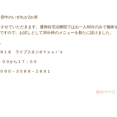
、背中のいずれか2か所
施術させていただきます。通例自宅治療院ではお一人60分のみで施術
ですので、お試しとして30分枠のメニューを新たに設けました。
。
８１８ ライブスタジオＹｏｕｒ’ｓ
：００から１７：００
０９０－３０８８－２８９１
次のページ 