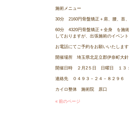
施術メニュー
30分 2160円骨盤矯正＋肩、腰、首
60分 4320円骨盤矯正＋全身 を
しておりますが、出張施術のイベント
お電話にてご予約をお願いいたします
開催場所 埼玉県北足立郡伊奈町大針
開催日時 ２月2５日 日曜日 １３
連絡先 ０４９３－２４－８２９６ 
カイロ整体 施術院 原口
« 前のページ