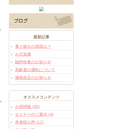
を
最新記事
暑さ疲れの原因は？
お天気痛
臨時休業のお知らせ
高齢者の運転について
価格改正のお知らせ
オススメコンテンツ
»
お得情報 (35)
セミナーのご案内 (4)
患者様の声 (11)