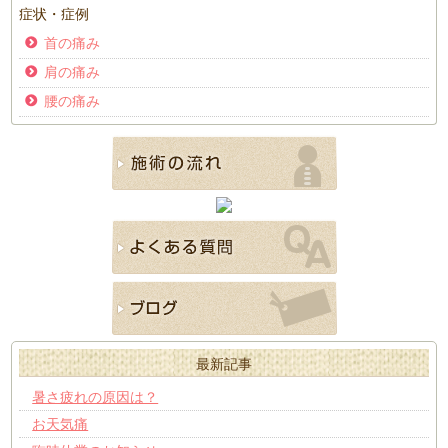
症状・症例
首の痛み
肩の痛み
腰の痛み
最新記事
暑さ疲れの原因は？
お天気痛