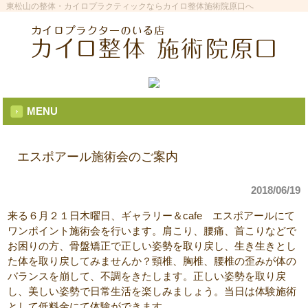
東松山の整体・カイロプラクティックならカイロ整体施術院原口へ
MENU
エスポアール施術会のご案内
2018/06/19
来る６月２１日木曜日、ギャラリー＆cafe エスポアールにて
ワンポイント施術会を行います。肩こり、腰痛、首こりなどで
お困りの方、骨盤矯正で正しい姿勢を取り戻し、生き生きとし
た体を取り戻してみませんか？頸椎、胸椎、腰椎の歪みが体の
バランスを崩して、不調をきたします。正しい姿勢を取り戻
し、美しい姿勢で日常生活を楽しみましょう。当日は体験施術
として低料金にて体験ができます。