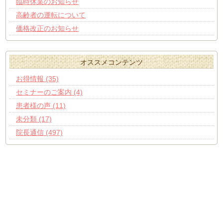
臨時休業のお知らせ
高齢者の運転について
価格改正のお知らせ
オススメコンテンツ
お得情報 (35)
セミナーのご案内 (4)
患者様の声 (11)
未分類 (17)
院長通信 (497)