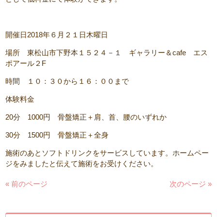
開催日2018年６月２１日木曜日
場所 東松山市下野本１５２４－１ ギャラリー＆cafe エス
ポアール２F
時間 １０：３０から１６：００まで
体験料金
20分 1000円 骨盤矯正＋肩、首、腰のいずれか
30分 1500円 骨盤矯正＋全身
施術のあとソフトドリンクをサービスしています。ホームペー
ジをみましたと伝えて施術をお受けください。
« 前のページ
次のページ »