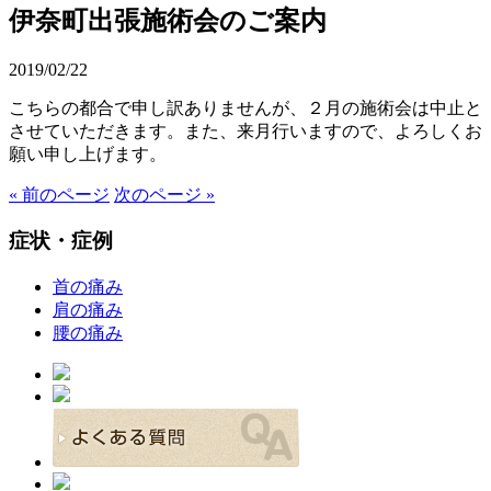
伊奈町出張施術会のご案内
2019/02/22
こちらの都合で申し訳ありませんが、２月の施術会は中止と
させていただきます。また、来月行いますので、よろしくお
願い申し上げます。
« 前のページ
次のページ »
症状・症例
首の痛み
肩の痛み
腰の痛み