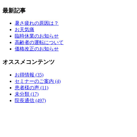
最新記事
暑さ疲れの原因は？
お天気痛
臨時休業のお知らせ
高齢者の運転について
価格改正のお知らせ
オススメコンテンツ
お得情報 (35)
セミナーのご案内 (4)
患者様の声 (11)
未分類 (17)
院長通信 (497)