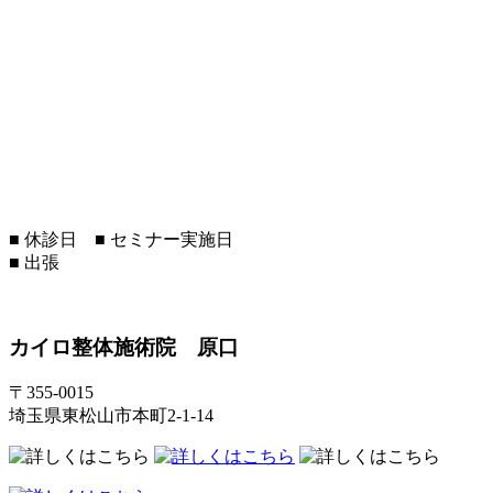
■
休診日
■
セミナー実施日
■
出張
カイロ整体施術院 原口
〒355-0015
埼玉県東松山市本町2-1-14