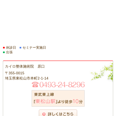
■
休診日
■
セミナー実施日
■
出張
カイロ整体施術院 原口
〒355-0015
埼玉県東松山市本町2-1-14