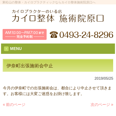
東松山の整体・カイロプラクティックならカイロ整体施術院原口へ
MENU
伊奈町出張施術会中止
2019/05/25
今月の伊奈町での出張施術会は、都合により中止させて頂きま
す。お客様には大変ご迷惑をお掛け致します。
« 前のページ
次のページ »